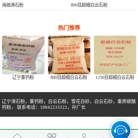
海城滑石粉
800目超细白云石粉
热门推荐
辽宁重钙粉
800目超细白云石粉
1250目超细白云石粉
辽宁滑石粉，重钙粉，白云石粉，雪花白砂，白云石砂，重质碳酸
钙粉， 联系电话：18842233322，孙厂长
海城1250目重质碳酸钙粉
白云石粉货堆
1250目重钙粉特白