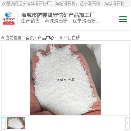
欢迎访问辽宁海城滑石粉厂，海城滑石粉，辽宁滑石粉，海城滑石粉
厂，辽宁滑石粉厂，海城重钙粉，辽宁重钙粉，海城重钙粉厂，辽宁重
海城市牌楼镇守信矿产品加工厂
钙粉厂，辽宁白云石粉，海城白云石粉，辽宁鹅卵石，辽宁白鹅卵石，
生产销售：海城滑石粉，辽宁滑石粉，重钙粉，海城重钙粉，煅烧滑石颗粒等系列产品
辽宁雪花白砂，海城雪花白砂，岫岩雪花白砂，辽宁煅烧滑石粉，海城
煅烧滑石粉，煅烧滑石粉厂，煅烧滑石
滑石粉
当前位置：
首页
›
产品中心
› 10-20目白砂
白云石粉
雪花白砂
重钙粉