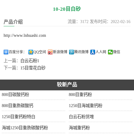
10-20目白砂
流量：3172 发布时间：2022-02-16
产品介绍
http://www.lnhuashi.com
百度分享：
QQ空间
新浪微博
腾讯微博
人人网
微信
上一篇：
白云石粉1
下一篇：
15目雪花白砂
较新产品
800目碳酸钙粉
800目重钙粉
800目重质碳酸钙
1250目海城重钙粉
1250目重钙粉特白
白云石粉货堆
海城1250目重质碳酸钙粉
海城重钙粉