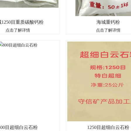
1250目重质碳酸钙粉
海城重钙粉
是重质碳酸钙的简称,是由以碳酸钙为主
重钙粉是重质碳酸钙的简称,是由以碳酸
点击了解详情
点击了解详情
石为原料或者大理石和白云石等原料矿
的方解石为原料或者大理石和白云石等原
细粉碎设备加工生产而成的一种白色粉
大型超细粉碎设备加工生产而成的一种白
根据产品不同用途与在产品中的作用,
碳酸钙根据产品不同用途与在产品中的作
..
一说重钙粉的..
800目超细白云石粉
1250目超细白云石粉