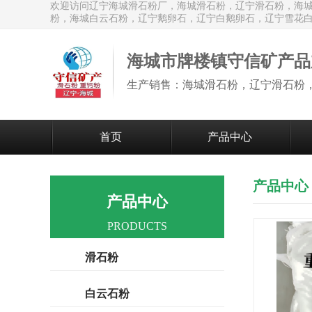
欢迎访问辽宁海城滑石粉厂，海城滑石粉，辽宁滑石粉，海
粉，海城白云石粉，辽宁鹅卵石，辽宁白鹅卵石，辽宁雪花
海城市牌楼镇守信矿产品
首页
产品中心
产品中心
产品中心
PRODUCTS
滑石粉
白云石粉