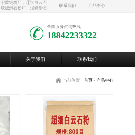
辽宁重钙粉厂，辽宁白云石
联系我们
产品中心
，煅烧滑石粉厂，煅烧滑石
全国服务咨询热线:
18842233322
关于我们
联系我们
当前位置：
首页
›
产品中心