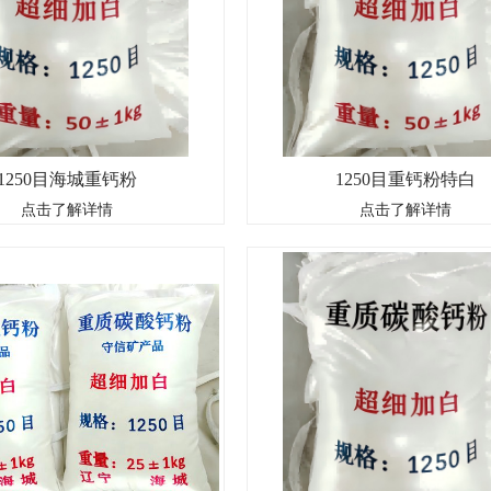
1250目海城重钙粉
1250目重钙粉特白
碳酸钙的简称,是由以碳酸钙为主要成分
重钙粉是重质碳酸钙的简称,是由以碳酸
点击了解详情
点击了解详情
料或者大理石和白云石等原料矿石经过
的方解石为原料或者大理石和白云石等原
设备加工生产而成的一种白色粉体,重质
大型超细粉碎设备加工生产而成的一种白
品不同用途与在产品中的作用,今天来说
碳酸钙根据产品不同用途与在产品中的作
一说重钙粉的..