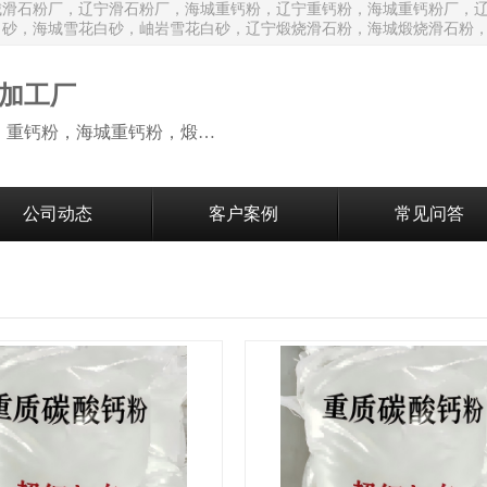
城滑石粉厂，辽宁滑石粉厂，海城重钙粉，辽宁重钙粉，海城重钙粉厂，
白砂，海城雪花白砂，岫岩雪花白砂，辽宁煅烧滑石粉，海城煅烧滑石粉
加工厂
生产销售：海城滑石粉，辽宁滑石粉，重钙粉，海城重钙粉，煅烧滑石颗粒等系列产品
公司动态
客户案例
常见问答