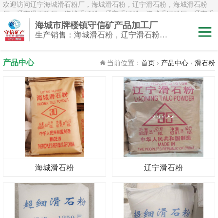
欢迎访问辽宁海城滑石粉厂，海城滑石粉，辽宁滑石粉，海城滑石粉
厂，辽宁滑石粉厂，海城重钙粉，辽宁重钙粉，海城重钙粉厂，辽宁重
钙粉厂，辽宁白云石粉，海城白云石粉，辽宁鹅卵石，辽宁白鹅卵石，
海城市牌楼镇守信矿产品加工厂
辽宁雪花白砂，海城雪花白砂，岫岩雪花白砂，辽宁煅烧滑石粉，海城
生产销售：海城滑石粉，辽宁滑石粉，重钙粉，海城重钙粉，煅烧滑石颗粒等系列产品
煅烧滑石粉，煅烧滑石粉厂，煅烧滑石
滑石粉
产品中心
当前位置：
首页
›
产品中心
›
滑石粉
白云石粉
雪花白砂
重钙粉
海城滑石粉
辽宁滑石粉