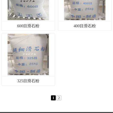
600目滑石粉
400目滑石粉
325目滑石粉
1
2