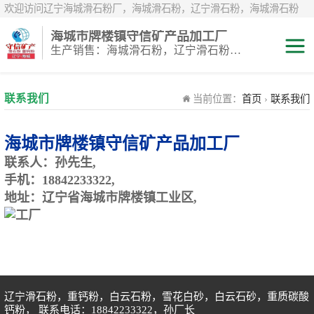
欢迎访问辽宁海城滑石粉厂，海城滑石粉，辽宁滑石粉，海城滑石粉
厂，辽宁滑石粉厂，海城重钙粉，辽宁重钙粉，海城重钙粉厂，辽宁重
海城市牌楼镇守信矿产品加工厂
钙粉厂，辽宁白云石粉，海城白云石粉，辽宁鹅卵石，辽宁白鹅卵石，
生产销售：海城滑石粉，辽宁滑石粉，重钙粉，海城重钙粉，煅烧滑石颗粒等系列产品
辽宁雪花白砂，海城雪花白砂，岫岩雪花白砂，辽宁煅烧滑石粉，海城
煅烧滑石粉，煅烧滑石粉厂，煅烧滑石
滑石粉
联系我们
当前位置：
首页
›
联系我们
白云石粉
海城市牌楼镇守信矿产品加工厂
雪花白砂
联系人：
孙先生,
手机：
18842233322,
重钙粉
地址：辽宁省海城市牌楼镇工业区,
辽宁滑石粉，重钙粉，白云石粉，雪花白砂，白云石砂，重质碳酸
钙粉， 联系电话：18842233322，孙厂长