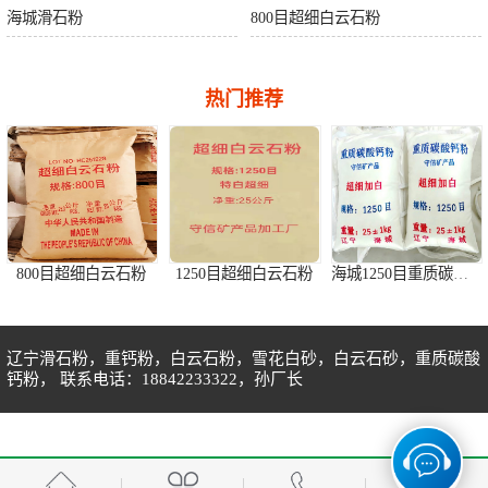
海城滑石粉
800目超细白云石粉
热门推荐
800目超细白云石粉
1250目超细白云石粉
海城1250目重质碳酸钙粉
辽宁滑石粉，重钙粉，白云石粉，雪花白砂，白云石砂，重质碳酸
钙粉， 联系电话：18842233322，孙厂长
白云石粉货堆
1250目重钙粉特白
1250目重钙粉sx