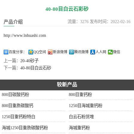
40-80目白云石彩砂
流量：3276 发布时间：2022-02-16
产品介绍
http://www.lnhuashi.com
百度分享：
QQ空间
新浪微博
腾讯微博
人人网
微信
上一篇：
20-40砂子
下一篇：
40-80目白云石砂
较新产品
800目碳酸钙粉
800目重钙粉
800目重质碳酸钙
1250目海城重钙粉
1250目重钙粉特白
白云石粉货堆
海城1250目重质碳酸钙粉
海城重钙粉