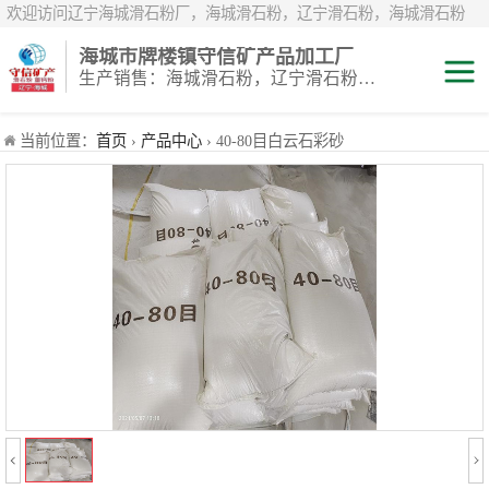
欢迎访问辽宁海城滑石粉厂，海城滑石粉，辽宁滑石粉，海城滑石粉
厂，辽宁滑石粉厂，海城重钙粉，辽宁重钙粉，海城重钙粉厂，辽宁重
海城市牌楼镇守信矿产品加工厂
钙粉厂，辽宁白云石粉，海城白云石粉，辽宁鹅卵石，辽宁白鹅卵石，
生产销售：海城滑石粉，辽宁滑石粉，重钙粉，海城重钙粉，煅烧滑石颗粒等系列产品
辽宁雪花白砂，海城雪花白砂，岫岩雪花白砂，辽宁煅烧滑石粉，海城
煅烧滑石粉，煅烧滑石粉厂，煅烧滑石
滑石粉
当前位置：
首页
›
产品中心
› 40-80目白云石彩砂
白云石粉
雪花白砂
重钙粉