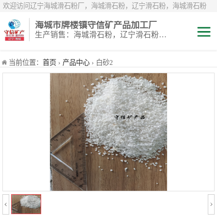
欢迎访问辽宁海城滑石粉厂，海城滑石粉，辽宁滑石粉，海城滑石粉
厂，辽宁滑石粉厂，海城重钙粉，辽宁重钙粉，海城重钙粉厂，辽宁重
海城市牌楼镇守信矿产品加工厂
钙粉厂，辽宁白云石粉，海城白云石粉，辽宁鹅卵石，辽宁白鹅卵石，
生产销售：海城滑石粉，辽宁滑石粉，重钙粉，海城重钙粉，煅烧滑石颗粒等系列产品
辽宁雪花白砂，海城雪花白砂，岫岩雪花白砂，辽宁煅烧滑石粉，海城
煅烧滑石粉，煅烧滑石粉厂，煅烧滑石
滑石粉
当前位置：
首页
›
产品中心
› 白砂2
白云石粉
雪花白砂
重钙粉