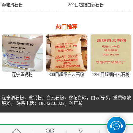
海城滑石粉
800目超细白云石粉
热门推荐
辽宁重钙粉
800目超细白云石粉
1250目超细白云石粉
辽宁滑石粉，重钙粉，白云石粉，雪花白砂，白云石砂，重质碳酸
钙粉， 联系电话：18842233322，孙厂长
海城1250目重质碳酸钙粉
白云石粉货堆
1250目重钙粉特白