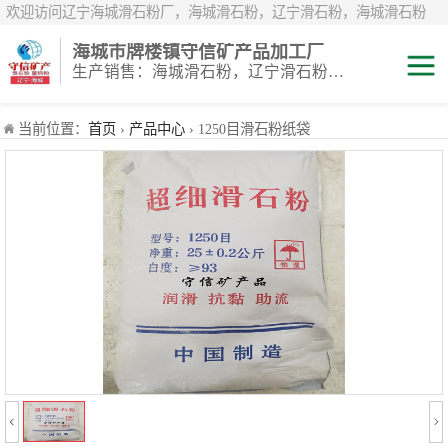
欢迎访问辽宁海城滑石粉厂，海城滑石粉，辽宁滑石粉，海城滑石粉
厂，辽宁滑石粉厂，海城重钙粉，辽宁重钙粉，海城重钙粉厂，辽宁重
海城市牌楼镇守信矿产品加工厂
钙粉厂，辽宁白云石粉，海城白云石粉，辽宁鹅卵石，辽宁白鹅卵石，
生产销售：海城滑石粉，辽宁滑石粉，重钙粉，海城重钙粉，煅烧滑石颗粒等系列产品
辽宁雪花白砂，海城雪花白砂，岫岩雪花白砂，辽宁煅烧滑石粉，海城
煅烧滑石粉，煅烧滑石粉厂，煅烧滑石
滑石粉
当前位置：
首页
›
产品中心
› 1250目滑石粉纸袋
白云石粉
雪花白砂
重钙粉