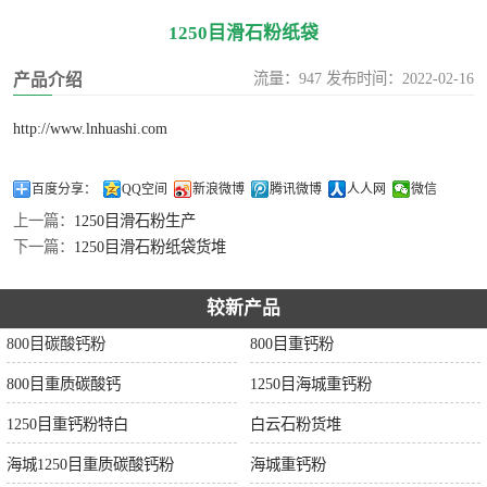
1250目滑石粉纸袋
流量：947 发布时间：2022-02-16
产品介绍
http://www.lnhuashi.com
百度分享：
QQ空间
新浪微博
腾讯微博
人人网
微信
上一篇：
1250目滑石粉生产
下一篇：
1250目滑石粉纸袋货堆
较新产品
800目碳酸钙粉
800目重钙粉
800目重质碳酸钙
1250目海城重钙粉
1250目重钙粉特白
白云石粉货堆
海城1250目重质碳酸钙粉
海城重钙粉