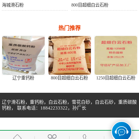
海城滑石粉
800目超细白云石粉
热门推荐
辽宁重钙粉
800目超细白云石粉
1250目超细白云石粉
辽宁滑石粉，重钙粉，白云石粉，雪花白砂，白云石砂，重质碳酸
钙粉， 联系电话：18842233322，孙厂长
海城1250目重质碳酸钙粉
白云石粉货堆
1250目重钙粉特白