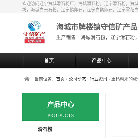
欢迎访问辽宁海城滑石粉厂，海城滑石粉，辽宁滑石粉，海
粉，海城白云石粉，辽宁鹅卵石，辽宁白鹅卵石，辽宁雪花
海城市牌楼镇守信矿产品
首页
产品中心
当前位置：
首页
›
公司动态
›
行业资讯
› 重钙粉末的
产品中心
PRODUCTS
滑石粉