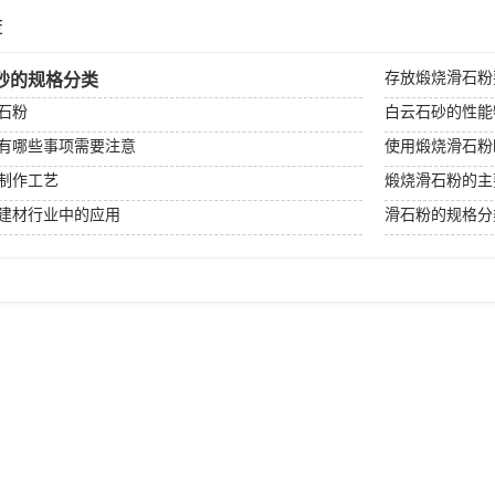
荐
存放煅烧滑石粉
砂的规格分类
石粉
白云石砂的性能
有哪些事项需要注意
使用煅烧滑石粉
制作工艺
煅烧滑石粉的主
建材行业中的应用
滑石粉的规格分