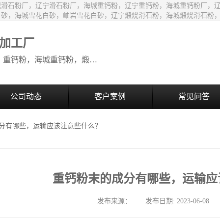
城滑石粉厂，辽宁滑石粉厂，海城重钙粉，辽宁重钙粉，海城重钙粉厂，
白砂，海城雪花白砂，岫岩雪花白砂，辽宁煅烧滑石粉，海城煅烧滑石粉
加工厂
生产销售：海城滑石粉，辽宁滑石粉，重钙粉，海城重钙粉，煅烧滑石颗粒等系列产品
公司动态
客户案例
常见问答
成分有哪些，运输应该注意些什么？
重钙粉末的成分有哪些，运输应
发布来源： 发布日期: 2023-06-08 