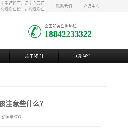
辽宁重钙粉厂，辽宁白云石
联系我们
产品中心
，煅烧滑石粉厂，煅烧滑石
全国服务咨询热线:
18842233322
关于我们
联系我们
该注意些什么？
访问量:603