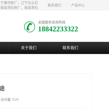
辽宁重钙粉厂，辽宁白云石
联系我们
产品中心
，煅烧滑石粉厂，煅烧滑石
全国服务咨询热线:
18842233322
关于我们
联系我们
途
访问量:3529