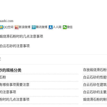
huashi.com
QQ空间
新浪微博
腾讯微博
人人网
微信
煅烧滑石粉时的几点注意事项
白云石砂的注意事项
荐
存放煅烧滑石粉
砂的规格分类
石粉
白云石砂的性能
有哪些事项需要注意
白云石砂在建筑
的注意事项
白云石砂的主要
粉时的几点注意事项
煅烧滑石粉的制