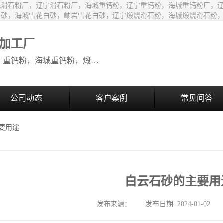
城滑石粉厂，辽宁滑石粉厂，海城重钙粉，辽宁重钙粉，海城重钙粉厂，
白砂，海城雪花白砂，岫岩雪花白砂，辽宁煅烧滑石粉，海城煅烧滑石粉
加工厂
生产销售：海城滑石粉，辽宁滑石粉，重钙粉，海城重钙粉，煅烧滑石颗粒等系列产品
公司动态
客户案例
常见问答
主要用途
白云石砂的主要用
发布来源： 发布日期: 2024-01-02 