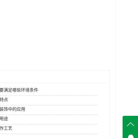
要满足哪些环境条件
特点
装饰中的应用
用途
作工艺
在线