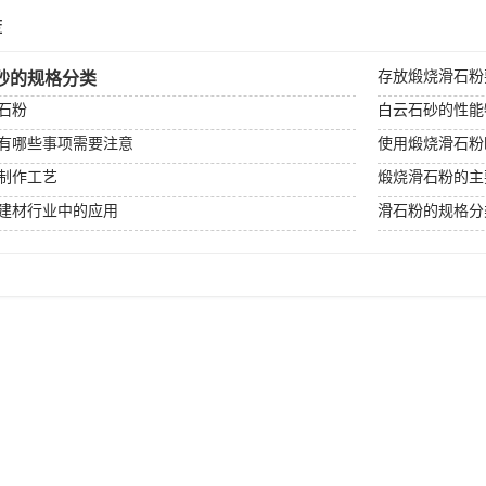
荐
存放煅烧滑石粉
砂的规格分类
石粉
白云石砂的性能
有哪些事项需要注意
使用煅烧滑石粉
制作工艺
煅烧滑石粉的主
建材行业中的应用
滑石粉的规格分