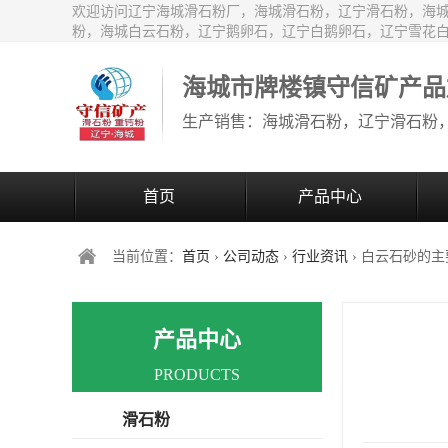
欢迎访问辽宁海城滑石粉厂，海城滑石粉，辽宁滑石粉，海
粉，海城白云石粉，辽宁鹅卵石，辽宁白鹅卵石，辽宁雪花
海城市牌楼镇守信矿产品
首页
产品中心
当前位置：
首页
›
公司动态
›
行业资讯
› 白云石砂的
产品中心
PRODUCTS
滑石粉