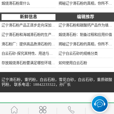
煅烧滑石粉是什么
揭秘辽宁滑石粉的真相，你所不知道的事实！
新鲜信息
编辑推荐
辽宁滑石粉产品正逐步走向深加工市场，提升产品的附加值用来供应不同用途的客户需求。
辽宁滑石粉和碳酸钙产品作为填充料的使用效果和用途有什么区别
辽宁滑石粉和海城滑石粉的生产工艺和用途有什么区别？
煅烧滑石粉：制备过程和应用价值
滑石粉厂：提供高品质滑石粉的生产厂家
揭秘辽宁滑石粉的真相，你所不知道的事实！
白云石砂-探究其特性、用途与市场前景
辽宁白云石砂的规格分类
存放煅烧滑石粉要满足哪些环境条件
如何使用白云石粉
辽宁滑石粉，重钙粉，白云石粉，雪花白砂，白云石砂，重质碳酸
钙粉， 联系电话：18842233322，孙厂长