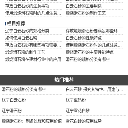
存放白云石砂的注意事项
白云石砂的主要用途
使用煅烧滑石粉时的几点注意事项
煅烧滑石粉的制作工艺
栏目推荐
辽宁白云石砂的规格分类
存放煅烧滑石粉要满足哪些环境条件
如何使用白云石粉
白云石砂的性能特点
存放白云石砂有哪些事项需要注意
使用煅烧滑石粉时的几点注意事项
煅烧滑石粉的制作工艺
煅烧滑石粉的主要性能特点
煅烧滑石粉在建材行业中的应用
滑石粉的规格分类有哪些
热门推荐
滑石粉的规格分类有哪些
白云石砂-探究其特性、用途与市场前景
辽宁白云石粉
辽宁重钙粉
辽宁滑石粉
辽宁雪花白砂
煅烧滑石粉：制备过程和应用价值
雪花白砂的应用优势