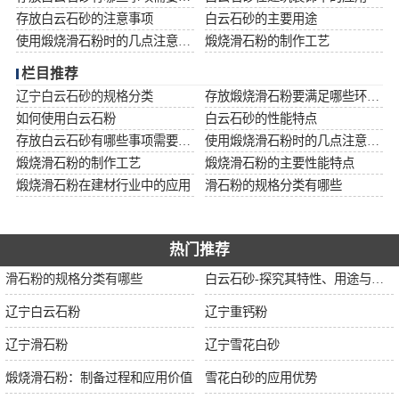
存放白云石砂的注意事项
白云石砂的主要用途
使用煅烧滑石粉时的几点注意事项
煅烧滑石粉的制作工艺
栏目推荐
辽宁白云石砂的规格分类
存放煅烧滑石粉要满足哪些环境条件
如何使用白云石粉
白云石砂的性能特点
存放白云石砂有哪些事项需要注意
使用煅烧滑石粉时的几点注意事项
煅烧滑石粉的制作工艺
煅烧滑石粉的主要性能特点
煅烧滑石粉在建材行业中的应用
滑石粉的规格分类有哪些
热门推荐
滑石粉的规格分类有哪些
白云石砂-探究其特性、用途与市场前景
辽宁白云石粉
辽宁重钙粉
辽宁滑石粉
辽宁雪花白砂
煅烧滑石粉：制备过程和应用价值
雪花白砂的应用优势