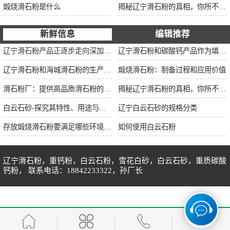
煅烧滑石粉是什么
揭秘辽宁滑石粉的真相，你所不知道的事实！
新鲜信息
编辑推荐
辽宁滑石粉产品正逐步走向深加工市场，提升产品的附加值用来供应不同用途的客户需求。
辽宁滑石粉和碳酸钙产品作为填充料的使用效果和用途有什么区别
辽宁滑石粉和海城滑石粉的生产工艺和用途有什么区别？
煅烧滑石粉：制备过程和应用价值
滑石粉厂：提供高品质滑石粉的生产厂家
揭秘辽宁滑石粉的真相，你所不知道的事实！
白云石砂-探究其特性、用途与市场前景
辽宁白云石砂的规格分类
存放煅烧滑石粉要满足哪些环境条件
如何使用白云石粉
辽宁滑石粉，重钙粉，白云石粉，雪花白砂，白云石砂，重质碳酸
钙粉， 联系电话：18842233322，孙厂长