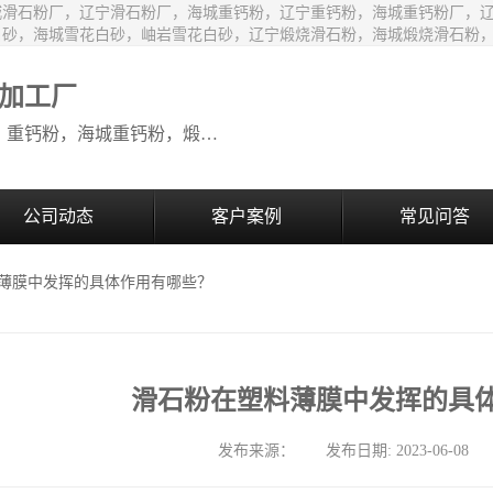
城滑石粉厂，辽宁滑石粉厂，海城重钙粉，辽宁重钙粉，海城重钙粉厂，
白砂，海城雪花白砂，岫岩雪花白砂，辽宁煅烧滑石粉，海城煅烧滑石粉
加工厂
生产销售：海城滑石粉，辽宁滑石粉，重钙粉，海城重钙粉，煅烧滑石颗粒等系列产品
公司动态
客户案例
常见问答
料薄膜中发挥的具体作用有哪些？
滑石粉在塑料薄膜中发挥的具
发布来源： 发布日期: 2023-06-08 