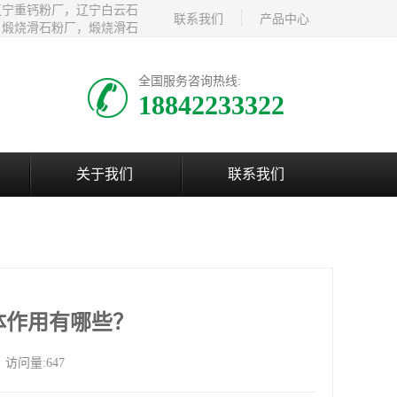
辽宁重钙粉厂，辽宁白云石
联系我们
产品中心
，煅烧滑石粉厂，煅烧滑石
全国服务咨询热线:
18842233322
关于我们
联系我们
体作用有哪些？
访问量:647