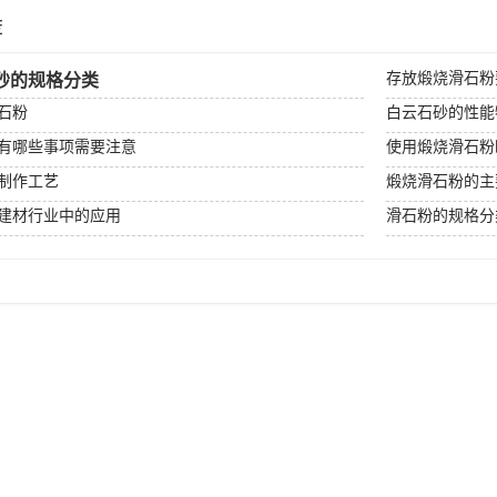
荐
存放煅烧滑石粉
砂的规格分类
石粉
白云石砂的性能
有哪些事项需要注意
使用煅烧滑石粉
制作工艺
煅烧滑石粉的主
建材行业中的应用
滑石粉的规格分