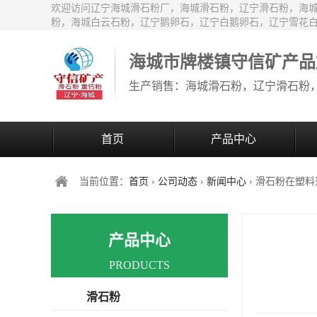
欢迎访问辽宁海城滑石粉厂，海城滑石粉，辽宁滑石粉，海
粉，海城白云石粉，辽宁鹅卵石，辽宁白鹅卵石，辽宁雪花
海城市牌楼镇守信矿产品
首页
产品中心
当前位置：
首页
›
公司动态
›
新闻中心
› 滑石粉在塑
产品中心
PRODUCTS
滑石粉