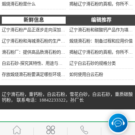
煅烧滑石粉是什么
揭秘辽宁滑石粉的真相，你所不知道的事实！
新鲜信息
编辑推荐
辽宁滑石粉产品正逐步走向深加工市场，提升产品的附加值用来供应不同用途的客户需求。
辽宁滑石粉和碳酸钙产品作为填充料的使用效果和用途有什么区别
辽宁滑石粉和海城滑石粉的生产工艺和用途有什么区别？
煅烧滑石粉：制备过程和应用价值
滑石粉厂：提供高品质滑石粉的生产厂家
揭秘辽宁滑石粉的真相，你所不知道的事实！
白云石砂-探究其特性、用途与市场前景
辽宁白云石砂的规格分类
存放煅烧滑石粉要满足哪些环境条件
如何使用白云石粉
辽宁滑石粉，重钙粉，白云石粉，雪花白砂，白云石砂，重质碳酸
钙粉， 联系电话：18842233322，孙厂长