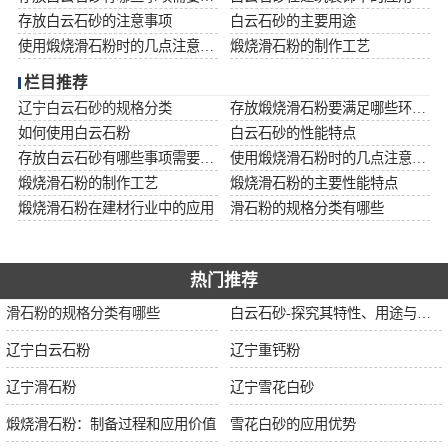
存放白云石砂的注意事项
白云石砂的主要用途
使用煅烧滑石粉时的几点注意事项
煅烧滑石粉的制作工艺
栏目推荐
辽宁白云石砂的规格分类
存放煅烧滑石粉要满足哪些环境条件
如何使用白云石粉
白云石砂的性能特点
存放白云石砂有哪些事项需要注意
使用煅烧滑石粉时的几点注意事项
煅烧滑石粉的制作工艺
煅烧滑石粉的主要性能特点
煅烧滑石粉在建材行业中的应用
滑石粉的规格分类有哪些
热门推荐
滑石粉的规格分类有哪些
白云石砂-探究其特性、用途与市场前景
辽宁白云石粉
辽宁重钙粉
辽宁滑石粉
辽宁雪花白砂
煅烧滑石粉：制备过程和应用价值
雪花白砂的应用优势