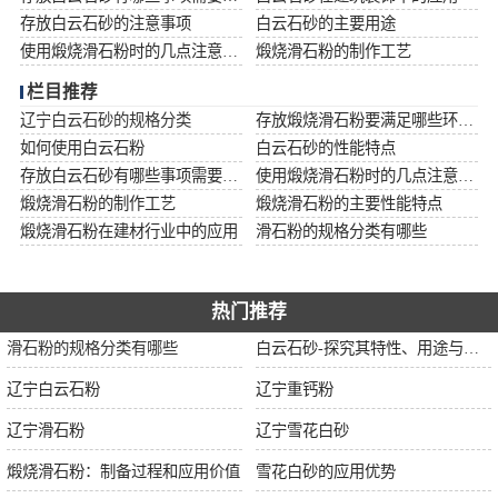
存放白云石砂的注意事项
白云石砂的主要用途
使用煅烧滑石粉时的几点注意事项
煅烧滑石粉的制作工艺
栏目推荐
辽宁白云石砂的规格分类
存放煅烧滑石粉要满足哪些环境条件
如何使用白云石粉
白云石砂的性能特点
存放白云石砂有哪些事项需要注意
使用煅烧滑石粉时的几点注意事项
煅烧滑石粉的制作工艺
煅烧滑石粉的主要性能特点
煅烧滑石粉在建材行业中的应用
滑石粉的规格分类有哪些
热门推荐
滑石粉的规格分类有哪些
白云石砂-探究其特性、用途与市场前景
辽宁白云石粉
辽宁重钙粉
辽宁滑石粉
辽宁雪花白砂
煅烧滑石粉：制备过程和应用价值
雪花白砂的应用优势