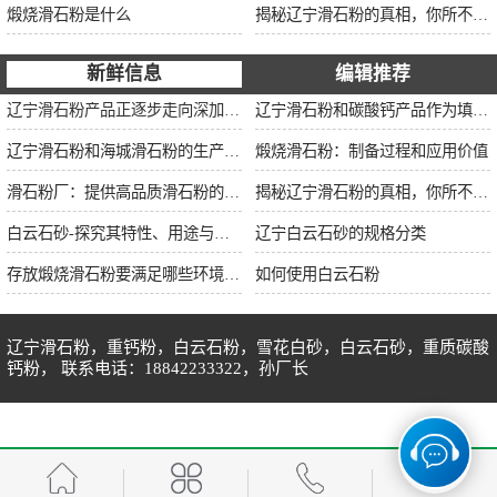
煅烧滑石粉是什么
揭秘辽宁滑石粉的真相，你所不知道的事实！
新鲜信息
编辑推荐
辽宁滑石粉产品正逐步走向深加工市场，提升产品的附加值用来供应不同用途的客户需求。
辽宁滑石粉和碳酸钙产品作为填充料的使用效果和用途有什么区别
辽宁滑石粉和海城滑石粉的生产工艺和用途有什么区别？
煅烧滑石粉：制备过程和应用价值
滑石粉厂：提供高品质滑石粉的生产厂家
揭秘辽宁滑石粉的真相，你所不知道的事实！
白云石砂-探究其特性、用途与市场前景
辽宁白云石砂的规格分类
存放煅烧滑石粉要满足哪些环境条件
如何使用白云石粉
辽宁滑石粉，重钙粉，白云石粉，雪花白砂，白云石砂，重质碳酸
钙粉， 联系电话：18842233322，孙厂长