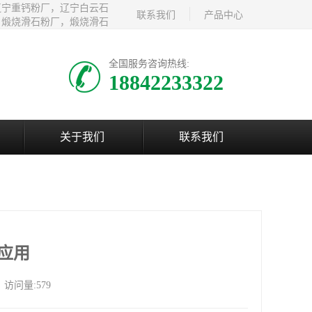
辽宁重钙粉厂，辽宁白云石
联系我们
产品中心
，煅烧滑石粉厂，煅烧滑石
全国服务咨询热线:
18842233322
关于我们
联系我们
应用
访问量:579