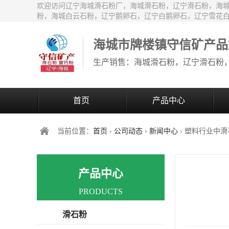
欢迎访问辽宁海城滑石粉厂，海城滑石粉，辽宁滑石粉，海
粉，海城白云石粉，辽宁鹅卵石，辽宁白鹅卵石，辽宁雪花
海城市牌楼镇守信矿产品
首页
产品中心
当前位置：
首页
›
公司动态
›
新闻中心
› 塑料行业中
产品中心
PRODUCTS
滑石粉