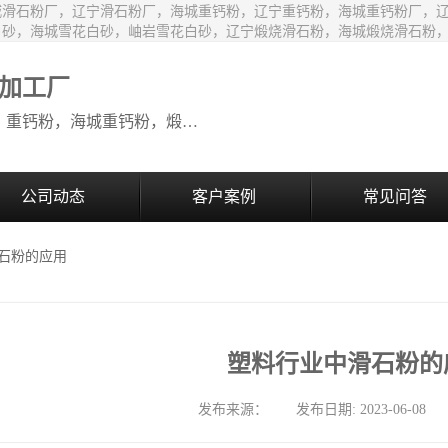
城滑石粉厂，辽宁滑石粉厂，海城重钙粉，辽宁重钙粉，海城重钙粉厂，
白砂，海城雪花白砂，岫岩雪花白砂，辽宁煅烧滑石粉，海城煅烧滑石粉
加工厂
生产销售：海城滑石粉，辽宁滑石粉，重钙粉，海城重钙粉，煅烧滑石颗粒等系列产品
公司动态
客户案例
常见问答
滑石粉的应用
塑料行业中滑石粉的
发布来源： 发布日期: 2023-06-08 