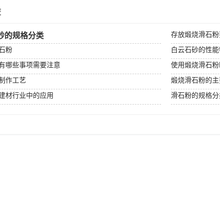
荐
存放煅烧滑石粉
砂的规格分类
石粉
白云石砂的性能
有哪些事项需要注意
使用煅烧滑石粉
制作工艺
煅烧滑石粉的主
建材行业中的应用
滑石粉的规格分